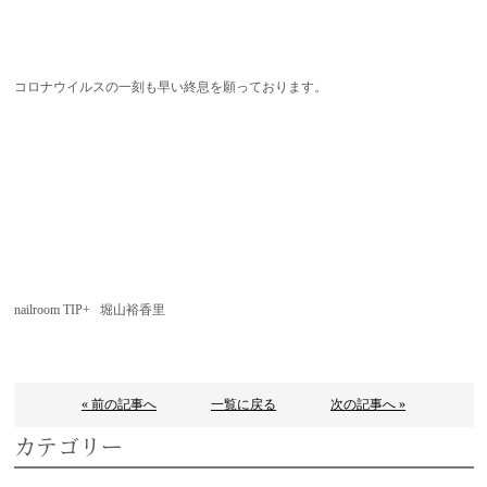
コロナウイルスの一刻も早い終息を願っております。
nailroom TIP+ 堀山裕香里
« 前の記事へ
一覧に戻る
次の記事へ »
カテゴリー