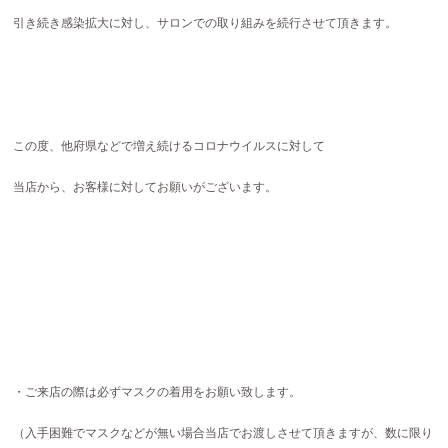
引き続き感染拡大に対し、サロンでの取り組みを続行させて頂きます。
この度、他府県などで増え続けるコロナウイルスに対して
当店から、お客様に対してお願いがございます。
・ご来店の際は必ずマスクの着用をお願い致します。
（入手困難でマスクなどが無い場合当店でお渡しさせて頂きますが、数に限り