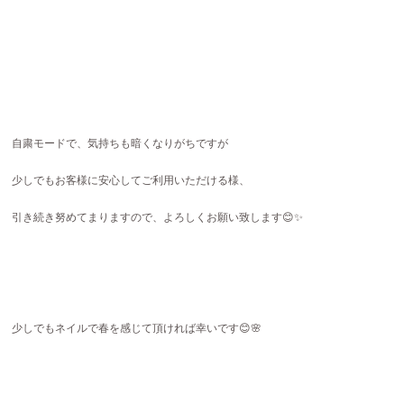
自粛モードで、気持ちも暗くなりがちですが
少しでもお客様に安心してご利用いただける様、
引き続き努めてまりますので、よろしくお願い致します😊✨
少しでもネイルで春を感じて頂ければ幸いです😊🌸