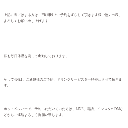
上記に当てはまる方は、2週間以上ご予約をずらして頂きます様ご協力の程、
よろしくお願い申し上げます。
私も毎日体温を測って出勤しております。
そして4月は、ご新規様のご予約、ドリンクサービスを一時停止させて頂きま
す。
ホットペッパーでご予約いただいていた方は、LINE、電話、インスタのDMな
どからご連絡よろしく御願い致します。